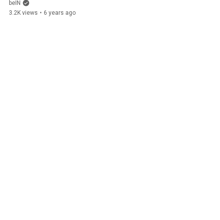
beIN
3.2K views
•
6 years ago