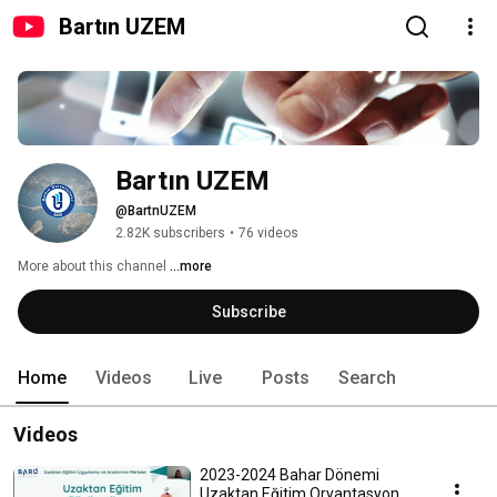
Bartın UZEM
Bartın UZEM
@BartnUZEM
2.82K subscribers
•
76 videos
More about this channel
...more
Subscribe
Home
Videos
Live
Posts
Search
Videos
2023-2024 Bahar Dönemi
Uzaktan Eğitim Oryantasyon