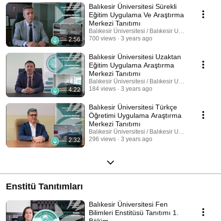
Balıkesir Üniversitesi Sürekli
Eğitim Uygulama Ve Araştırma
Merkezi Tanıtımı
Balıkesir Üniversitesi / Balıkesir University
700 views
3 years ago
2:56
Balıkesir Üniversitesi Uzaktan
Eğitim Uygulama Araştırma
Merkezi Tanıtımı
Balıkesir Üniversitesi / Balıkesir University
184 views
3 years ago
4:22
Balıkesir Üniversitesi Türkçe
Öğretimi Uygulama Araştırma
Merkezi Tanıtımı
Balıkesir Üniversitesi / Balıkesir University
296 views
3 years ago
2:32
Enstitü Tanıtımları
Balıkesir Üniversitesi Fen
Bilimleri Enstitüsü Tanıtımı 1.
Bölüm