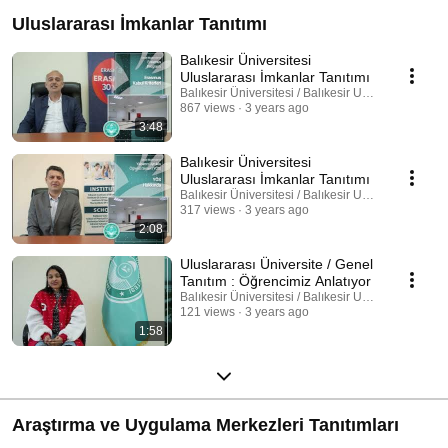
Uluslararası İmkanlar Tanıtımı
Balıkesir Üniversitesi
Uluslararası İmkanlar Tanıtımı
Balıkesir Üniversitesi / Balıkesir University
867 views
3 years ago
3:48
Balıkesir Üniversitesi
Uluslararası İmkanlar Tanıtımı
Balıkesir Üniversitesi / Balıkesir University
317 views
3 years ago
2:08
Uluslararası Üniversite / Genel
Tanıtım : Öğrencimiz Anlatıyor
Balıkesir Üniversitesi / Balıkesir University
121 views
3 years ago
1:58
Araştırma ve Uygulama Merkezleri Tanıtımları