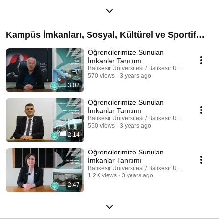
Kampüs İmkanları, Sosyal, Kültürel ve Sportif
İmkanlar Tanıtımı
Öğrencilerimize Sunulan
İmkanlar Tanıtımı
Balıkesir Üniversitesi / Balıkesir University
570 views
3 years ago
3:02
Öğrencilerimize Sunulan
İmkanlar Tanıtımı
Balıkesir Üniversitesi / Balıkesir University
550 views
3 years ago
2:14
Öğrencilerimize Sunulan
İmkanlar Tanıtımı
Balıkesir Üniversitesi / Balıkesir University
1.2K views
3 years ago
2:47