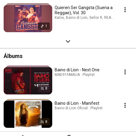
Quieren Ser Gangsta (Suena a
Reggae), Vol. 30
Kalos, Baino di Lion, Señor R, REAS · May 5, 202
1
Álbums
Baino di Lion - Next One
MAD91FAMILIA · Playlist
8
Baino di Lion - Manifest
Baino di Lion Oficial · Playlist
8