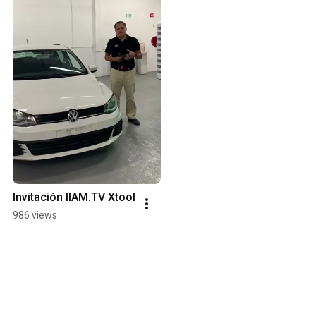
Invitación IIAM.TV Xtool
986 views