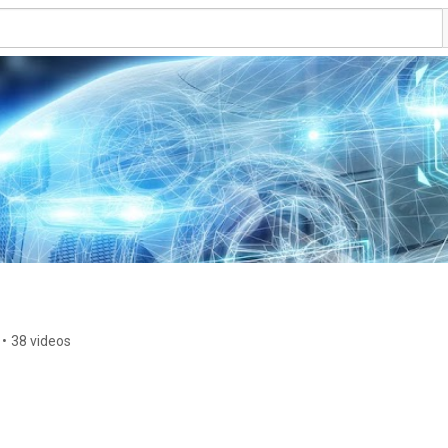
•
38 videos