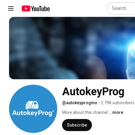
AutokeyProg
@autokeyprogmx
•
2.79K subscribers
More about this channel
...more
Subscribe