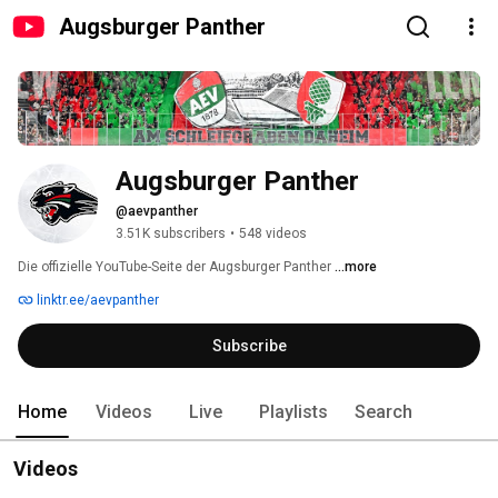
Augsburger Panther
Augsburger Panther
@aevpanther
3.51K subscribers
•
548 videos
Die offizielle YouTube-Seite der Augsburger Panther 
...more
linktr.ee/aevpanther
Subscribe
Home
Videos
Live
Playlists
Search
Videos