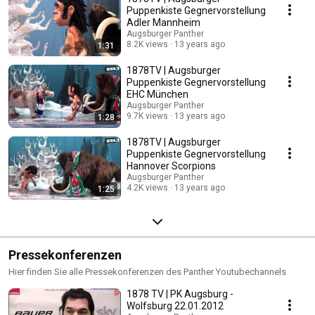
Puppenkiste Gegnervorstellung
Adler Mannheim
Augsburger Panther
8.2K views
13 years ago
1:31
1878TV | Augsburger
Puppenkiste Gegnervorstellung
EHC München
Augsburger Panther
9.7K views
13 years ago
1:28
1878TV | Augsburger
Puppenkiste Gegnervorstellung
Hannover Scorpions
Augsburger Panther
4.2K views
13 years ago
1:25
Pressekonferenzen
Hier finden Sie alle Pressekonferenzen des Panther Youtubechannels
1878 TV | PK Augsburg -
Wolfsburg 22.01.2012