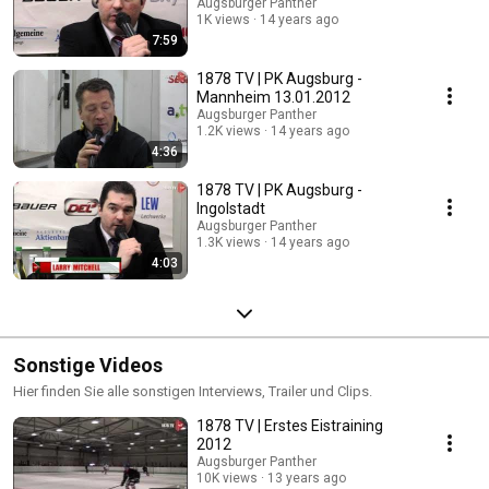
Augsburger Panther
1K views
14 years ago
7:59
1878 TV | PK Augsburg -
Mannheim 13.01.2012
Augsburger Panther
1.2K views
14 years ago
4:36
1878 TV | PK Augsburg -
Ingolstadt
Augsburger Panther
1.3K views
14 years ago
4:03
Sonstige Videos
Hier finden Sie alle sonstigen Interviews, Trailer und Clips.
1878 TV | Erstes Eistraining
2012
Augsburger Panther
10K views
13 years ago