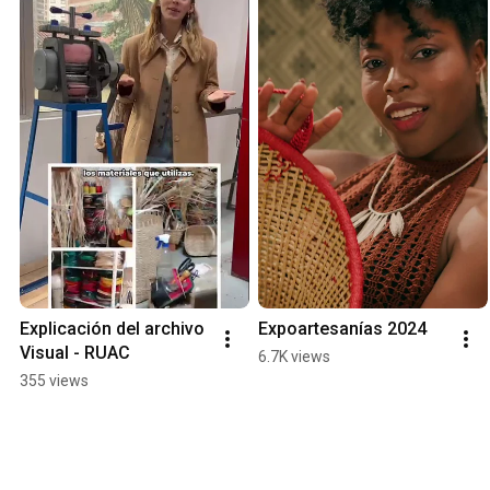
Explicación del archivo 
Expoartesanías 2024
Visual - RUAC
6.7K views
355 views