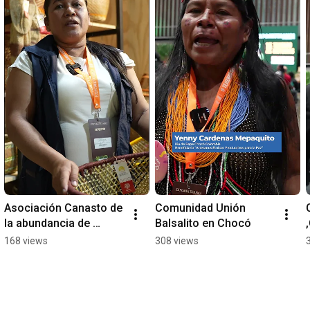
Asociación Canasto de 
Comunidad Unión 
la abundancia de 
Balsalito en Chocó
Solano, Caquetá
168 views
308 views