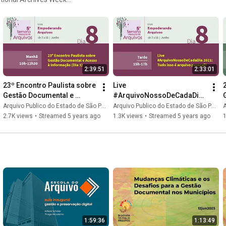
ernacional dos Arquivos, 9
, na sigla em inglês) em
2:39:51
2:33:01
23º Encontro Paulista sobre 
Live 
Gestão Documental e 
#ArquivoNossoDeCadaDia 
Acesso à Informação (Dia 
2021: Tudo isso é arquivo 
Arquivo Publico do Estado de São Paulo
Arquivo Publico do Estado de São Paulo
A
1)
pessoal?
2.7K views
•
Streamed 5 years ago
1.3K views
•
Streamed 5 years ago
1
1:59:36
1:13:49