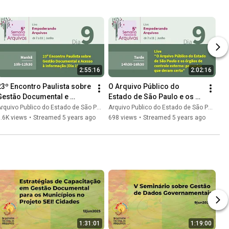
2:55:16
2:02:16
23º Encontro Paulista sobre 
O Arquivo Público do 
Gestão Documental e 
Estado de São Paulo e os 
Acesso à Informação (Dia 
órgãos de controle externo: 
rquivo Publico do Estado de São Paulo
Arquivo Publico do Estado de São Paulo
2)
parcerias que deram certo
.6K views
•
Streamed 5 years ago
698 views
•
Streamed 5 years ago
1:31:01
1:19:00