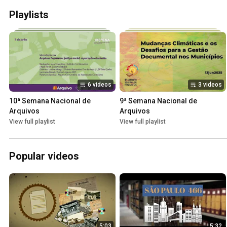
Playlists
6 videos
3 videos
10ª Semana Nacional de 
9ª Semana Nacional de 
Arquivos
Arquivos
View full playlist
View full playlist
Popular videos
5:03
5:32