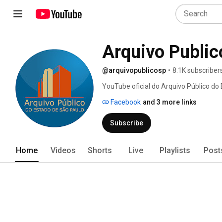
Arquivo Public
@arquivopublicosp
•
8.1K subscriber
YouTube oficial do Arquivo Público do 
Facebook
and 3 more links
Subscribe
Home
Videos
Shorts
Live
Playlists
Post