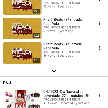
ARQUIDIOCESE DE NITERÓI
92 views
2 years ago
1:25
Niterói Beats - 3ª Entrada -
Rede Vida
ARQUIDIOCESE DE NITERÓI
51 views
2 years ago
1:21
Niterói Beats - 4ª Entrada -
Rede Vida
ARQUIDIOCESE DE NITERÓI
36 views
2 years ago
1:35
DNJ
DNJ 2023 | Dia Nacional da
Juventude | 22 de outubro | 8h
ARQUIDIOCESE DE NITERÓI
4.3K views
Streamed 2 years ago
7:36:15