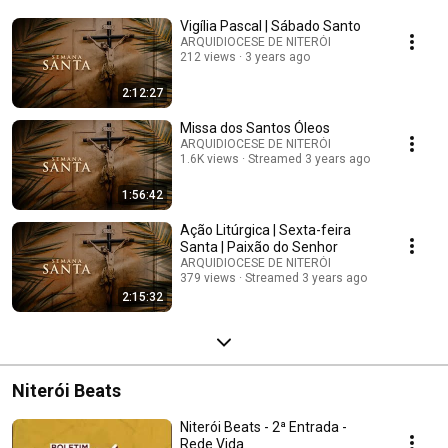
Vigília Pascal | Sábado Santo
ARQUIDIOCESE DE NITERÓI
212 views
3 years ago
2:12:27
Missa dos Santos Óleos
ARQUIDIOCESE DE NITERÓI
1.6K views
Streamed 3 years ago
1:56:42
Ação Litúrgica | Sexta-feira
Santa | Paixão do Senhor
ARQUIDIOCESE DE NITERÓI
379 views
Streamed 3 years ago
2:15:32
Niterói Beats
Niterói Beats - 2ª Entrada -
Rede Vida