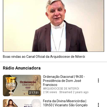
Boas vindas ao Canal Oficial da Arquidiocese de Niterói
Rádio Anunciadora
Ordenação Diaconal | 9h30 -
Presidência de Dom José
Francisco
ARQUIDIOCESE DE NITERÓI
2.5K views
Streamed 2 years ago
2:17:51
Festa da Divina Misericórdia |
10h50 | Vicariato São Gonçalo