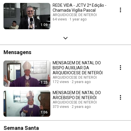
REDE VIDA - JCTV 2ª Edição -
Chamada Vigília Pascal
ARQUIDIOCESE DE NITERÓI
64 views
1 year ago
1:09
Mensagens
MENSAGEM DE NATAL DO
BISPO AUXILIAR DA
ARQUIDIOCESE DE NITERÓI
ARQUIDIOCESE DE NITERÓI
172 views
2 years ago
1:25
MENSAGEM DE NATAL DO
ARCEBISPO DE NITERÓI
ARQUIDIOCESE DE NITERÓI
373 views
2 years ago
1:06
Semana Santa