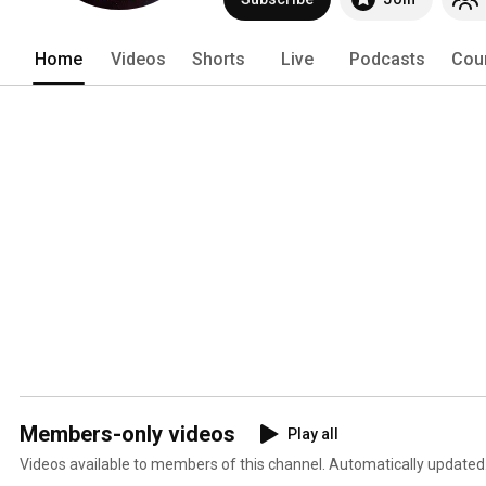
Home
Videos
Shorts
Live
Podcasts
Cou
Members-only videos
Play all
Videos available to members of this channel. Automatically updated