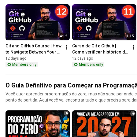
4:12
1:15
Git and GitHub Course | How 
Curso de Git e Github | 
to Navigate Between Your 
Como verificar histórico de 
Code Versions
versões
12 days ago
12 days ago
Members only
Members only
O Guia Definitivo para Começar na Programaç
Você quer aprender programação do zero, mas não sabe por onde co
ponto de partida. Aqui você vai encontrar tudo o que precisa para da
mundo do desenvolvimento de software, sem enrolação e sem pré-re
vídeos dessa série, eu te mostro os fundamentos que todo program
de qualquer coisa: lógica de programação, estruturas de dados, cont
mais. O conteúdo foi criado pensando em quem está começando ago
base sólida pra crescer de verdade na carreira dev.