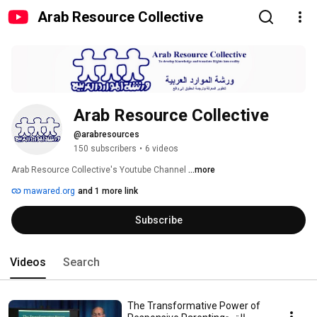
Arab Resource Collective
Arab Resource Collective
@arabresources
150 subscribers
•
6 videos
Arab Resource Collective's Youtube Channel 
...more
mawared.org
and 1 more link
Subscribe
Videos
Search
The Transformative Power of