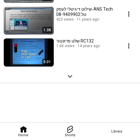
שילוט דיגיטלי לעסק-ANS Tech
טל:08-9409902
423 views
11 years ago
1:38
שלט פרזנטור RC132
1.6K views
14 years ago
5:01
Library
Home
Shorts