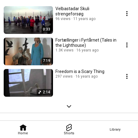
Velbastadar Skuli
strengeforsøg
96 views
11 years ago
0:33
Fortællinger i Fyrtårnet (Tales in
the Lighthouse)
1.3K views
16 years ago
7:19
Freedom is a Scary Thing
297 views
16 years ago
2:14
Library
Home
Shorts