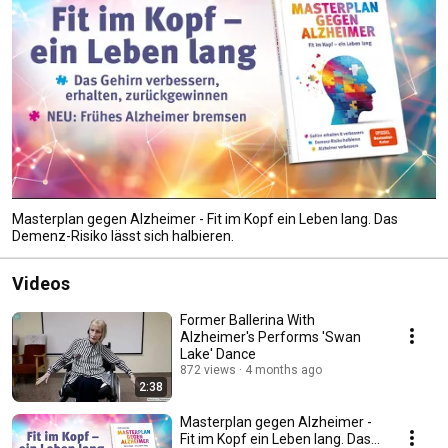
Masterplan gegen Alzheimer - Fit im Kopf ein Leben lang. Das
Demenz-Risiko lässt sich halbieren.
Videos
Former Ballerina With
Alzheimer's Performs 'Swan
Lake' Dance
872 views
4 months ago
2:38
Masterplan gegen Alzheimer -
Fit im Kopf ein Leben lang. Das