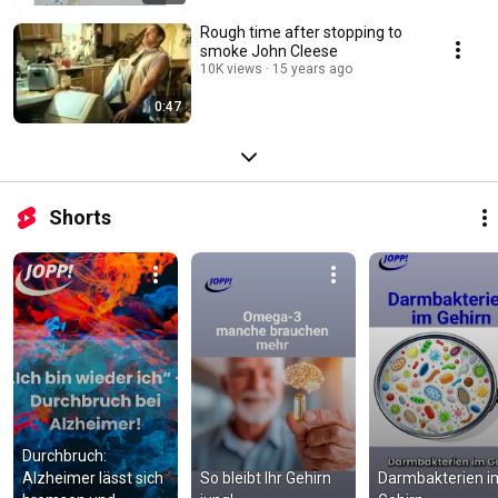
Rough time after stopping to
smoke John Cleese
10K views
15 years ago
0:47
Shorts
Durchbruch: 
Alzheimer lässt sich 
So bleibt Ihr Gehirn 
Darmbakterien im