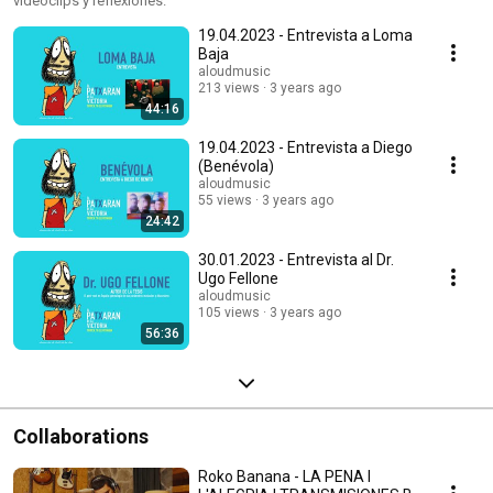
videoclips y reflexiones.
19.04.2023 - Entrevista a Loma
Baja
aloudmusic
213 views
3 years ago
44:16
19.04.2023 - Entrevista a Diego
(Benévola)
aloudmusic
55 views
3 years ago
24:42
30.01.2023 - Entrevista al Dr.
Ugo Fellone
aloudmusic
105 views
3 years ago
56:36
Collaborations
Roko Banana - LA PENA I