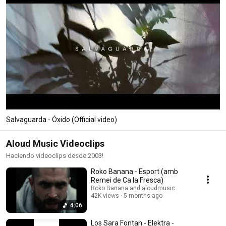
Salvaguarda - Óxido (Official video)
Aloud Music Videoclips
Haciendo videoclips desde 2003!
Roko Banana - Esport (amb
Remei de Ca la Fresca)
Roko Banana and aloudmusic
42K views
5 months ago
4:06
Los Sara Fontan - Elektra -