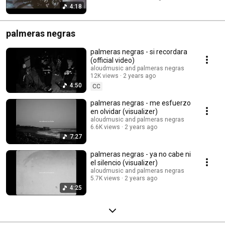
4:18
palmeras negras
palmeras negras - si recordara
(official video)
aloudmusic and palmeras negras
12K views
2 years ago
4:50
CC
palmeras negras - me esfuerzo
en olvidar (visualizer)
aloudmusic and palmeras negras
6.6K views
2 years ago
7:27
palmeras negras - ya no cabe ni
el silencio (visualizer)
aloudmusic and palmeras negras
5.7K views
2 years ago
4:25