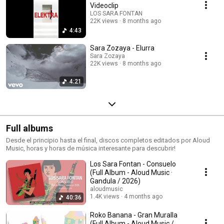
Videoclip
LOS SARA FONTAN
22K views
8 months ago
4:43
Sara Zozaya - Elurra
Sara Zozaya
22K views
8 months ago
4:21
Full albums
Desde el principio hasta el final, discos completos editados por Aloud
Music, horas y horas de música interesante para descubrir!
Los Sara Fontan - Consuelo
(Full Album - Aloud Music ·
Gandula / 2026)
aloudmusic
1.4K views
4 months ago
40:36
Roko Banana - Gran Muralla
(Full Album - Aloud Music /