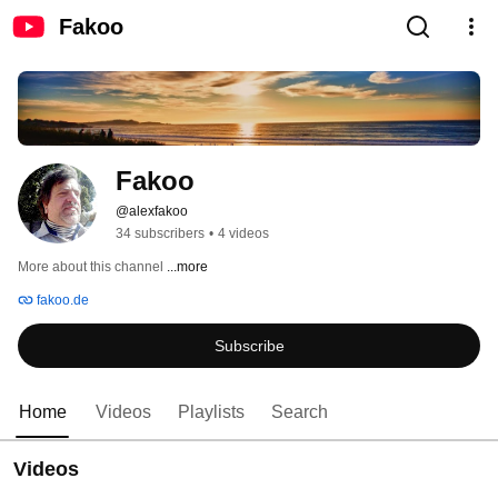
Fakoo
Fakoo
@alexfakoo
34 subscribers
•
4 videos
More about this channel
...more
fakoo.de
Subscribe
Home
Videos
Playlists
Search
Videos