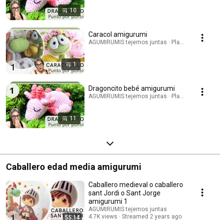
10
Caracol amigurumi
AGUMIRUMIS tejemos juntas · Playlist
1
Dragoncito bebé amigurumi
AGUMIRUMIS tejemos juntas · Playlist
11
Caballero edad media amigurumi
Caballero medieval o caballero
sant Jordi o Sant Jorge
amigurumi 1
AGUMIRUMIS tejemos juntas
4.7K views
Streamed 2 years ago
55:14