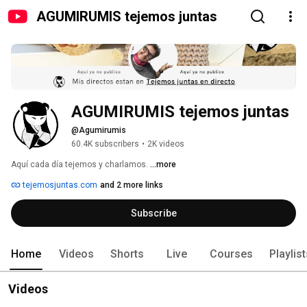
AGUMIRUMIS tejemos juntas
AGUMIRUMIS tejemos juntas
@Agumirumis
60.4K subscribers
•
2K videos
Aquí cada día tejemos y charlamos. 
...more
tejemosjuntas.com
and 2 more links
Subscribe
Home
Videos
Shorts
Live
Courses
Playlis
Videos