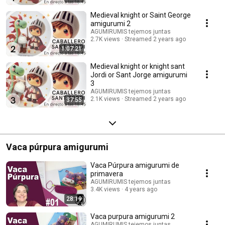
Medieval knight or Saint George
amigurumi 2
AGUMIRUMIS tejemos juntas
2.7K views
Streamed 2 years ago
1:07:21
Medieval knight or knight sant
Jordi or Sant Jorge amigurumi
3
AGUMIRUMIS tejemos juntas
2.1K views
Streamed 2 years ago
37:55
Vaca púrpura amigurumi
Vaca Púrpura amigurumi de
primavera
AGUMIRUMIS tejemos juntas
3.4K views
4 years ago
28:19
Vaca purpura amigurumi 2
AGUMIRUMIS tejemos juntas