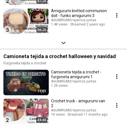
47:26
Amigurumi knitted communion
doll - funko amigurumi 3
AGUMIRUMIS tejemos juntas
1.4K views
Streamed 2 years ago
56:25
Camioneta tejida a crochet halloween y navidad
Furgoneta tejida a crochet
Camioneta tejida a crochet -
furgoneta amigurumi 1
AGUMIRUMIS tejemos juntas
1.2K views
29:05
Streamed 11 months ago
Crochet truck - amigurumi van
2
AGUMIRUMIS tejemos juntas
1K views
Streamed 11 months ago
49:45