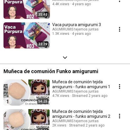
4.4K views
4 years ago
35:42
Vaca purpura amigurumi 3
AGUMIRUMIS tejemos juntas
1.3K views
4 years ago
33:29
Muñeca de comunión Funko amigurumi
Muñeca de comunión tejida
amigurumi - funko amigurumi 1
AGUMIRUMIS tejemos juntas
4.7K views
Streamed 2 years ago
54:25
Muñeca de comunión tejida
amigurumi - funko amigurumi 2
AGUMIRUMIS tejemos juntas
2K views
Streamed 2 years ago