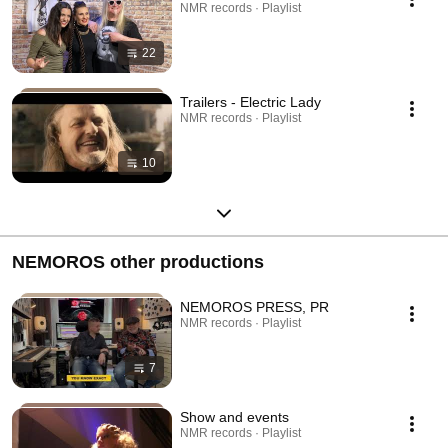
NMR records · Playlist
22
Trailers - Electric Lady
NMR records · Playlist
10
NEMOROS other productions
NEMOROS PRESS, PR
NMR records · Playlist
7
Show and events
NMR records · Playlist