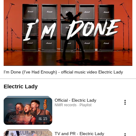
I'm Done (I've Had Enough) - official music video Electric Lady
Electric Lady
Official - Electric Lady
NMR records · Playlist
15
TV and PR - Electric Lady