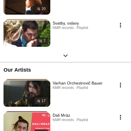
20
Svatby, oslavy
NMR records · Playlist
7
Our Artists
Varhan Orchestrovič Bauer
NMR records · Playlist
17
Dali Mráz
NMR records · Playlist