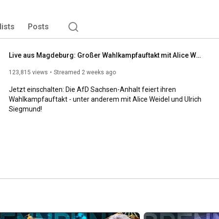
lists
Posts
Live aus Magdeburg: Großer Wahlkampfauftakt mit Alice Weidel & Ulrich Siegmund
123,815 views
Streamed 2 weeks ago
Jetzt einschalten: Die AfD Sachsen-Anhalt feiert ihren 
Wahlkampfauftakt - unter anderem mit Alice Weidel und Ulrich 
Siegmund!