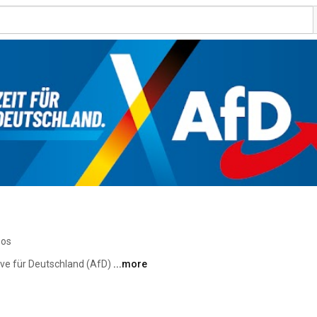
eos
ive für Deutschland (AfD) 
...more