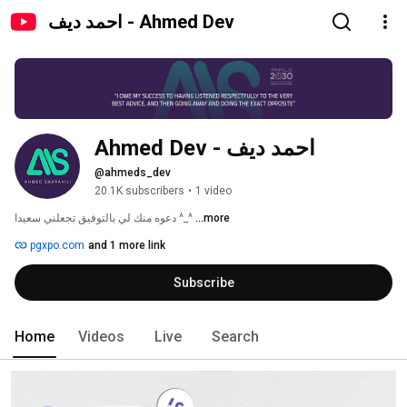
احمد ديف - Ahmed Dev
احمد ديف - Ahmed Dev
@ahmeds_dev
20.1K subscribers
•
1 video
دعوه منك لي بالتوفيق تجعلني سعيدا ^_^ 
...more
pgxpo.com
and 1 more link
Subscribe
Home
Videos
Live
Search