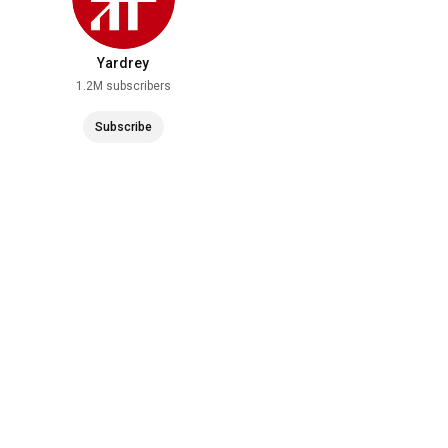
Yardrey
1.2M subscribers
Subscribe