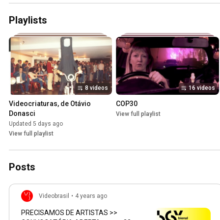
Playlists
8 videos
16 videos
Videocriaturas, de Otávio 
COP30
Donasci
View full playlist
Updated 5 days ago
View full playlist
Posts
Videobrasil
•
4 years ago
PRECISAMOS DE ARTISTAS >>