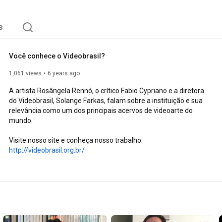
squisadores de todo o mundo. 
s
Você conhece o Videobrasil?
1,061 views
6 years ago
A artista Rosângela Rennó, o crítico Fabio Cypriano e a diretora 
do Videobrasil, Solange Farkas, falam sobre a instituição e sua 
relevância como um dos principais acervos de videoarte do 
mundo.

Visite nosso site e conheça nosso trabalho: 
http://videobrasil.org.br/