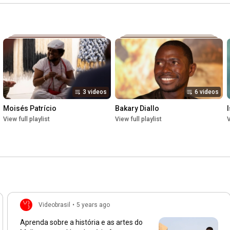
3 videos
6 videos
Moisés Patrício
Bakary Diallo
View full playlist
View full playlist
V
Videobrasil
•
5 years ago
Aprenda sobre a história e as artes do