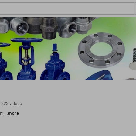
222 videos
n: 
...more