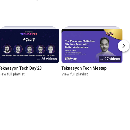
Demir
26 videos
97 videos
Teknasyon Tech Day'23
Teknasyon Tech Meetup
iew full playlist
View full playlist