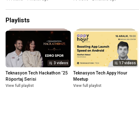
Akın
Yadav | Meetup Exclusive
Playlists
3 videos
17 videos
Teknasyon Tech Hackathon ‘25 
Teknasyon Tech Appy Hour 
Röportaj Serisi
Meetup
View full playlist
View full playlist