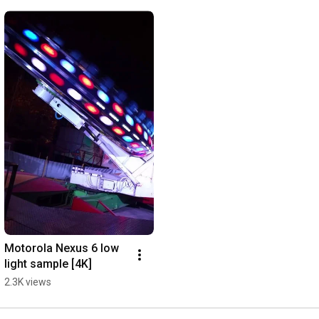
Motorola Nexus 6 low 
light sample [4K]
2.3K views