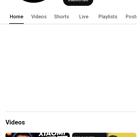
Home
Videos
Shorts
Live
Playlists
Post
Videos