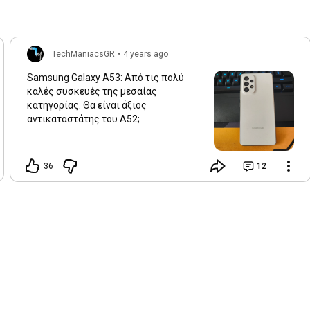
TechManiacsGR
•
4 years ago
Samsung Galaxy A53: Από τις πολύ
καλές συσκευές της μεσαίας
κατηγορίας. Θα είναι άξιος
αντικαταστάτης του Α52;
36
12