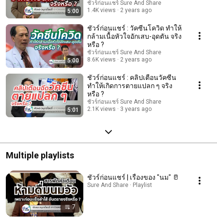
ชัวร์ก่อนแชร์ Sure And Share
1.4K views
2 years ago
5:00
ชัวร์ก่อนแชร์ : วัคซีนโควิด ทำให้
กล้ามเนื้อหัวใจอักเสบ-อุดตัน จริง
หรือ ?
ชัวร์ก่อนแชร์ Sure And Share
8.6K views
2 years ago
5:00
ชัวร์ก่อนแชร์ : คลิปเตือนวัคซีน
ทำให้เกิดการตายแปลก ๆ จริง
หรือ ?
ชัวร์ก่อนแชร์ Sure And Share
2.1K views
3 years ago
5:01
Multiple playlists
ชัวร์ก่อนแชร์ | เรื่องของ "นม" 🥛
Sure And Share · Playlist
7