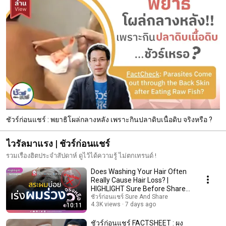
ชัวร์ก่อนแชร์ : พยาธิโผล่กลางหลัง เพราะกินปลาดิบเนื้อดิบ จริงหรือ ?
ไวรัลมาแรง | ชัวร์ก่อนแชร์
รวมเรื่องฮิตประจำสัปดาห์ ดูไว้ได้ความรู้ ไม่ตกเทรนด์ !
Does Washing Your Hair Often
Really Cause Hair Loss? |
HIGHLIGHT Sure Before Share
Live EP. 267
ชัวร์ก่อนแชร์ Sure And Share
4.3K views
7 days ago
10:11
ชัวร์ก่อนแชร์ FACTSHEET : ผง