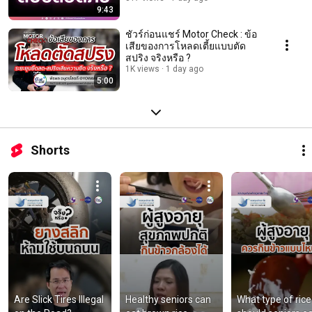
9:43
ชัวร์ก่อนแชร์ Motor Check : ข้อ
เสียของการโหลดเตี้ยแบบตัด
สปริง จริงหรือ ?
1K views
1 day ago
5:00
Shorts
Are Slick Tires Illegal 
Healthy seniors can 
What type of rice 