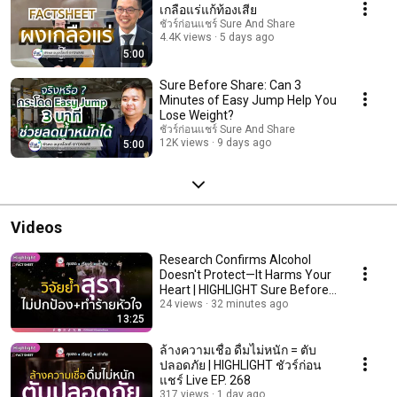
เกลือแร่แก้ท้องเสีย
ชัวร์ก่อนแชร์ Sure And Share
4.4K views
5 days ago
5:00
Sure Before Share: Can 3
Minutes of Easy Jump Help You
Lose Weight?
ชัวร์ก่อนแชร์ Sure And Share
12K views
9 days ago
5:00
Videos
Research Confirms Alcohol
Doesn't Protect—It Harms Your
Heart | HIGHLIGHT Sure Before
Sharing Liv...
24 views
32 minutes ago
13:25
ล้างความเชื่อ ดื่มไม่หนัก = ตับ
ปลอดภัย | HIGHLIGHT ชัวร์ก่อน
แชร์ Live EP. 268
317 views
1 day ago