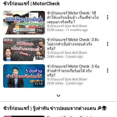
ชัวร์ก่อนแชร์ | MotorCheck
ชัวร์ก่อนแชร์ Motor Check : วิธี
ทำให้แอร์รถเย็นฉ่ำ-เรื่องที่ช่างไม่
เคยบอก จริงหรือ ?
ชัวร์ก่อนแชร์ Sure And Share
523K views
11 months ago
7:55
ชัวร์ก่อนแชร์ Motor Check : 3 สิ่ง
ไม่ควรทำเมื่อล้างรถยนต์ จริง
หรือ?
ชัวร์ก่อนแชร์ Sure And Share
268K views
3 years ago
7:55
ชัวร์ก่อนแชร์ Motor Check : 5 ข้อ
ห้ามทำร้ายรถเกียร์ออโต้ จริง
หรือ?
ชัวร์ก่อนแชร์ Sure And Share
253K views
3 years ago
11:13
ชัวร์ก่อนแชร์ | รู้เท่าทัน ข่าวปลอมจากต่างแดน 🔎🌍