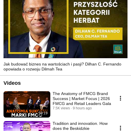
Jak budować biznes na wartościach i pasji? Dilhan C. Fernando
opowiada o rozwoju Dilmah Tea
Videos
The Anatomy of FMCG Brand
Success | Market Focus | 2026
FMCG and Retail Leaders Gala
7.5K views
9 hours ago
59:19
Tradition and innovation. How
does the Beskidzkie