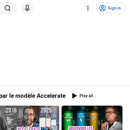
Sign in
 par le modèle Accelerate
Play all