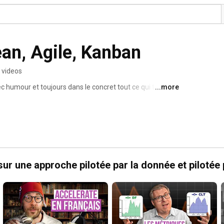
ean, Agile, Kanban
 videos
c humour et toujours dans le concret tout ce qui touche 
...more
 ! 
sur une approche pilotée par la donnée et pilotée