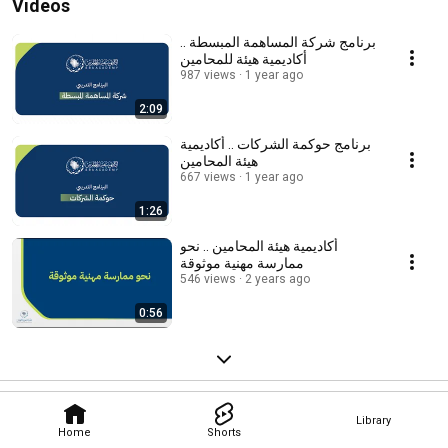
Videos
برنامج شركة المساهمة المبسطة ..
أكاديمية هيئة للمحامين
987 views
1 year ago
2:09
برنامج حوكمة الشركات .. أكاديمية
هيئة المحامين
667 views
1 year ago
1:26
أكاديمية هيئة المحامين .. نحو
ممارسة مهنية موثوقة
546 views
2 years ago
0:56
Library
Home
Shorts