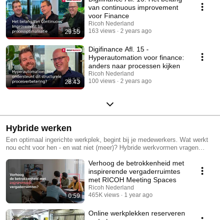
van continuous improvement
voor Finance
Ricoh Nederland
163 views
2 years ago
29:55
Digifinance Afl. 15 -
Hyperautomation voor finance:
anders naar processen kijken
Ricoh Nederland
100 views
2 years ago
28:43
Hybride werken
Een optimaal ingerichte werkplek, begint bij je medewerkers. Wat werkt
nou echt voor hen - en wat niet (meer)? Hybride werkvormen vragen
daarbij om innovatieve oplossingen. Zodat je teams vanuit elke werkplek
Verhoog de betrokkenheid met
naadloos in verbinding staan en soepel schakelen. Vanuit het juiste
inzicht - datagestuurd - ondersteun je hybride werken en blíjf je
inspirerende vergaderruimtes
verbeteren. Zodat afstand geen rol meer speelt. En creativiteit de ruimte
met RICOH Meeting Spaces
krijgt.
Ricoh Nederland
465K views
1 year ago
0:59
Online werkplekken reserveren