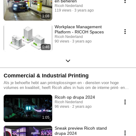
en beheren
Ricoh Nederland
119 views
3 years ago
1:08
Workplace Management
Platform - RICOH Spaces
Ricoh Nederland
90 views
3 years ago
0:46
Commercial & Industrial Printing
Als je behoefte hebt aan printoplossingen en - diensten voor hoge
volumes en kwaliteit, heeft Ricoh alles in huis om de interne print- en
documentprocessen te stroomlijnen.
Ricoh op drupa 2024
Ricoh Nederland
96 views
2 years ago
1:05
Sneak preview Ricoh stand
drupa 2024