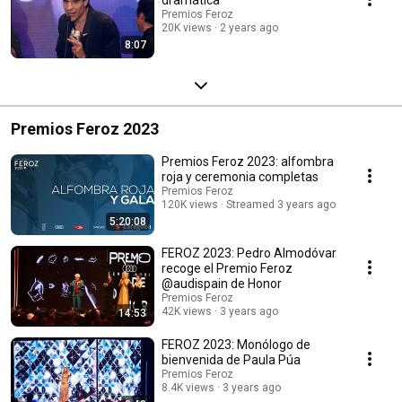
Premios Feroz
20K views
2 years ago
8:07
Premios Feroz 2023
Premios Feroz 2023: alfombra
roja y ceremonia completas
Premios Feroz
120K views
Streamed 3 years ago
5:20:08
FEROZ 2023: Pedro Almodóvar
recoge el Premio Feroz
@audispain de Honor
Premios Feroz
42K views
3 years ago
14:53
FEROZ 2023: Monólogo de
bienvenida de Paula Púa
Premios Feroz
8.4K views
3 years ago