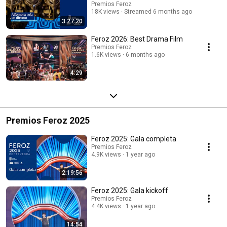
Premios Feroz
18K views
Streamed 6 months ago
3:27:20
Feroz 2026: Best Drama Film
Premios Feroz
1.6K views
6 months ago
4:29
Premios Feroz 2025
Feroz 2025: Gala completa
Premios Feroz
4.9K views
1 year ago
2:19:56
Feroz 2025: Gala kickoff
Premios Feroz
4.4K views
1 year ago
14:54