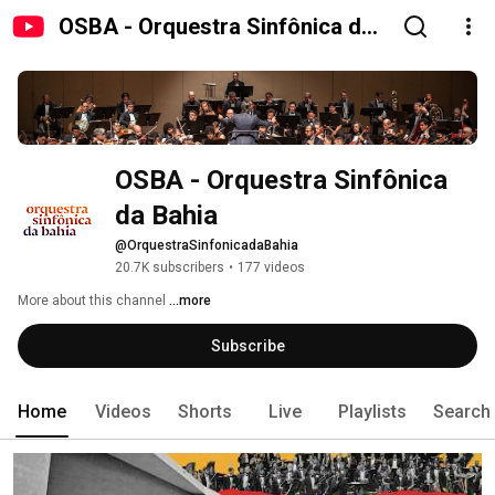
OSBA - Orquestra Sinfônica da
Bahia
OSBA - Orquestra Sinfônica 
da Bahia
@OrquestraSinfonicadaBahia
20.7K subscribers
•
177 videos
More about this channel
...more
Subscribe
Home
Videos
Shorts
Live
Playlists
Search