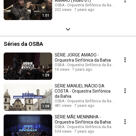
AMARO (Vídeo 01)
OSBA - Orquestra Sinfônica da Bahia
202 views
7 years ago
1:01
Séries da OSBA
SÉRIE JORGE AMADO -
Orquestra Sinfônica da Bahia
OSBA - Orquestra Sinfônica da Bahia
1K views
7 years ago
1:09
SÉRIE MANUEL INÁCIO DA
COSTA - Orquestra Sinfônica
da Bahia
OSBA - Orquestra Sinfônica da Bahia
481 views
7 years ago
1:08
SÉRIE MÃE MENININHA -
Orquestra Sinfônica da Bahia
OSBA - Orquestra Sinfônica da Bahia
534 views
7 years ago