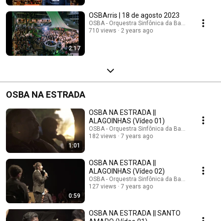
OSBArris | 18 de agosto 2023
OSBA - Orquestra Sinfônica da Bahia
710 views
2 years ago
2:17
OSBA NA ESTRADA
OSBA NA ESTRADA ||
ALAGOINHAS (Vídeo 01)
OSBA - Orquestra Sinfônica da Bahia
182 views
7 years ago
1:01
OSBA NA ESTRADA ||
ALAGOINHAS (Vídeo 02)
OSBA - Orquestra Sinfônica da Bahia
127 views
7 years ago
0:59
OSBA NA ESTRADA || SANTO