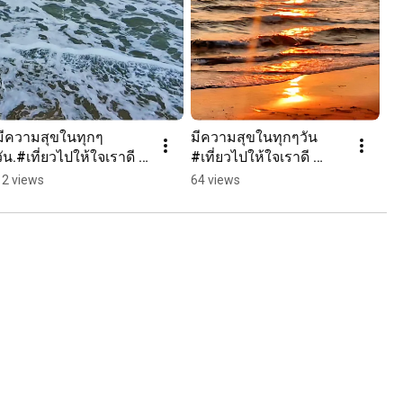
มีความสุขในทุกๆ
มีความสุขในทุกๆวัน 
วัน.#เที่ยวไปให้ใจเราดี 
#เที่ยวไปให้ใจเราดี 
#กำลังใจให้กันและกัน 
#กำลังใจให้กันและกัน 
12 views
64 views
#ประเทศไทย #ทะเลคุ้ง
#ประเทศไทย #ทะเลคุ้ง
วิมาน #จันทบุรี
วิมาน #จันทบุรี