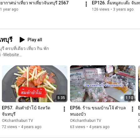
ากาศน่าเที่ยว พาเที่ยวจันทบุรี 2567
EP126. ลิ้มหมูสะเต๊ะ จันทบ
1 year ago
126 views
•
3 years ago
ทบุรี
Play all
 -Website
5:35
1:10
EP57.  ส้มตำยำโบ้ จังหวัด
EP56. ร้าน ขนมบ้านโจ้ ตำบล
จันทบุรี
หนองบัว
ย
OKchanthaburi TV
OKchanthaburi TV
72 views
•
4 years ago
63 views
•
4 years ago