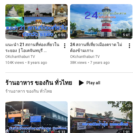
6:55
5:41
แนะนำ 21 สถานที่ท่องเที่ยวใน 
24 สถานที่เที่ยวเมืองตราด ไม่
ระยอง  | โอเคจันทบุรี 
ต้องข้ามเกาะ
OKChanthaburi
OKchanthaburi TV
OKchanthaburi TV
104K views
•
8 years ago
38K views
•
7 years ago
ร้านอาหาร ของกิน ทั่วไทย
Play all
ร้านอาหาร ของกิน ทั่วไทย
5:33
1:01