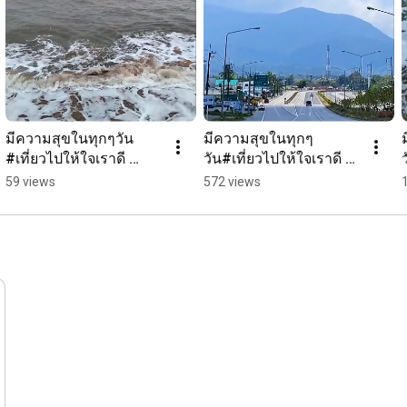
มีความสุขในทุกๆวัน 
มีความสุขในทุกๆ
#เที่ยวไปให้ใจเราดี 
วัน#เที่ยวไปให้ใจเราดี 
#กำลังใจให้กันและกัน 
#กำลังใจให้กันและกัน 
59 views
572 views
#ประเทศไทย #อ่าวยาง 
#ประเทศไทย#เขา
#ทะเลจันทบุรี
สอยดาว
โป่งน้ำร้อน#จันทบุรี