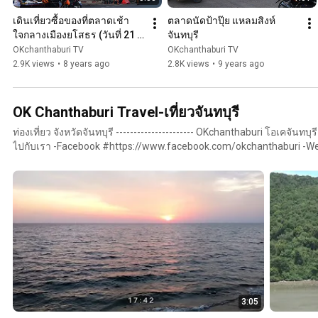
เดินเที่ยวซื้อของที่ตลาดเช้า
ตลาดนัดป้าปุ๊ย แหลมสิงห์ 
ใจกลางเมืองยโสธร (วันที่ 21 
จันทบุรี
เมษายน 2561 )
OKchanthaburi TV
OKchanthaburi TV
2.9K views
•
8 years ago
2.8K views
•
9 years ago
OK Chanthaburi Travel-เที่ยวจันทบุรี
ท่องเที่ยว จังหวัดจันทบุรี ---------------------- OKchanthaburi โอเคจันทบุรี ครบที่
ไปกับเรา -Facebook #https://www.facebook.com/okchanthaburi -We
#http://www.okchanthaburi.com ----------------------
3:05