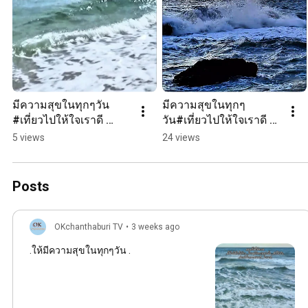
มีความสุขในทุกๆวัน 
มีความสุขในทุกๆ
#เที่ยวไปให้ใจเราดี 
วัน#เที่ยวไปให้ใจเราดี 
#กำลังใจให้กันและกัน 
#กำลังใจให้กันและกัน 
5 views
24 views
#ประเทศไทย #อ่าว
#ประเทศไทย #จุดชมวิว
กระทิง #ทะเลจันทบุรี
หินโคร่ง#ทะเลจันทบุรี
Posts
OKchanthaburi TV
•
3 weeks ago
.ให้มีความสุขในทุกๆวัน .