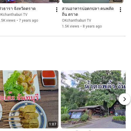
ทิวธารา จังหวัดตราด
สวนอาหารบ่อตกปลา คนพลัด
ถิ่น ตราด
OKchanthaburi TV
.5K views
•
7 years ago
OKchanthaburi TV
1.5K views
•
8 years ago
1:07