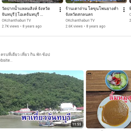
วัดปากน้ำแหลมสิงห์ จังหวัด
ร้านเตาถ่าน โคขุนโพนยางคำ 
จันทบุรี | โอเคจันทบุรี 
จังหวัดสกลนคร
OKChanthaburi
OKchanthaburi TV
OKchanthaburi TV
2
2.7K views
•
8 years ago
2.6K views
•
8 years ago
เดียว เที่ยว กิน พัก ช้อป
bsite
11:55