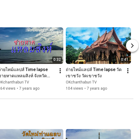
0:32
0:41
ถ่ายไทม์แลปส์ Time lapse 
ถ่ายไทม์แลปส์ Time lapse วัด
ชายหาดแหลมสิงห์ จังหวัด
เขาชวัง วัดเขาชวัง
ันทบุรี
OKchanthaburi TV
OKchanthaburi TV
264 views
•
7 years ago
104 views
•
7 years ago