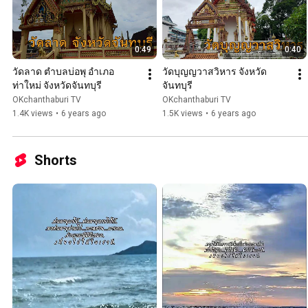
0:49
0:40
วัดลาด ตำบลบ่อพุ อำเภอ
วัดบุญญวาสวิหาร จังหวัด
ท่าใหม่ จังหวัดจันทบุรี
จันทบุรี
OKchanthaburi TV
OKchanthaburi TV
1.4K views
•
6 years ago
1.5K views
•
6 years ago
Shorts