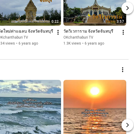
0:22
3:57
วัดใหม่ท่าแฉลบ จังหวัดจันทบุรี
วัดวิเวการาม จังหวัดจันทบุรี
OKchanthaburi TV
OKchanthaburi TV
834 views
•
6 years ago
1.3K views
•
6 years ago