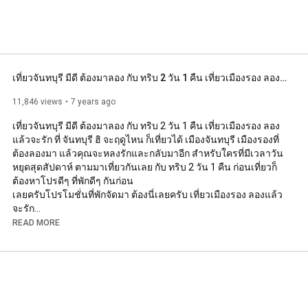
เที่ยวจันทบุรี มีดี ต้องมาลอง กับ ทริบ 2 วัน 1 คืน เที่ยวเมืองรอง ลองแล้วจะรัก ที่ จันทบุรี
11,846 views
7 years ago
เที่ยวจันทบุรี มีดี ต้องมาลอง กับ ทริบ 2 วัน 1 คืน เที่ยวเมืองรอง ลอง
แล้วจะรัก ที่ จันทบุรี ฮิ จะฤดูไหน ก็เที่ยวได้ เมืองจันทบุรี เมืองรองที่
ต้องลองมา แล้วคุณจะหลงรักและกลับมาอีก สำหรับใครที่มีเวลาวัน
หยุดสุดสัปดาห์ ตามมาเที่ยวกันเลย กับ ทริบ 2 วัน 1 คืน ก่อนเที่ยวก็
ต้องหาโปรดีๆ ที่พักดีๆ กันก่อน

เลยครับโปรโมชั่นที่พักจัดมา ต้องนี่เลยครับ เที่ยวเมืองรอง ลองแล้ว
จะรัก

READ MORE
https://www.traveloka.com/th-th/promo...
ดูรีวิวเพิ่มเติมได้ที่นี้ :  
http://www.okchanthaburi.com/2019/06/...
------------------------

อย่าลืม กดติดตาม เพจ : โอเคจันทบุรี กันด้วยนะครับ

จะได้ไม่พลาดโพสต์ใหม่ๆของเรา
