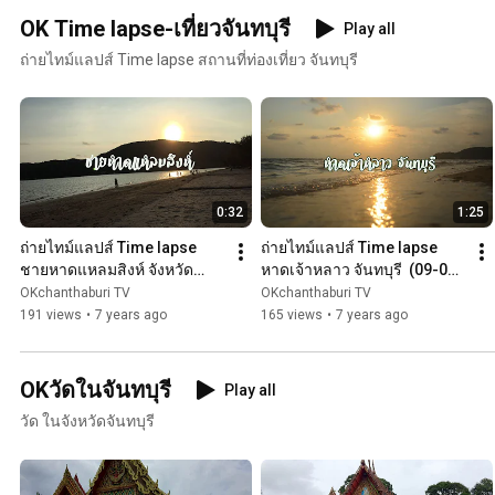
OK Time lapse-เที่ยวจันทบุรี
Play all
ถ่ายไทม์แลปส์ Time lapse สถานที่ท่องเที่ยว จันทบุรี
0:32
1:25
ถ่ายไทม์แลปส์ Time lapse 
ถ่ายไทม์แลปส์ Time lapse 
ชายหาดแหลมสิงห์ จังหวัด
หาดเจ้าหลาว จันทบุรี  (09-04-
จันทบุรี (05-04-2562)
2562 )
OKchanthaburi TV
OKchanthaburi TV
191 views
•
7 years ago
165 views
•
7 years ago
OKวัดในจันทบุรี
Play all
วัด ในจังหวัดจันทบุรี