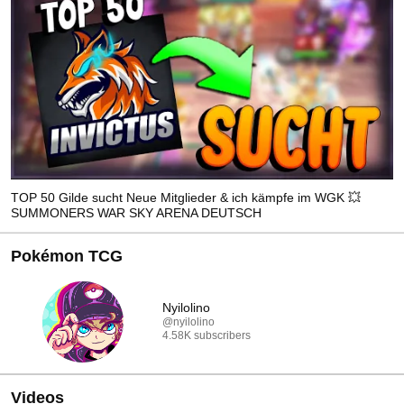
TOP 50 Gilde sucht Neue Mitglieder & ich kämpfe im WGK 💥
SUMMONERS WAR SKY ARENA DEUTSCH
Pokémon TCG
Nyilolino
@nyilolino
4.58K subscribers
Videos