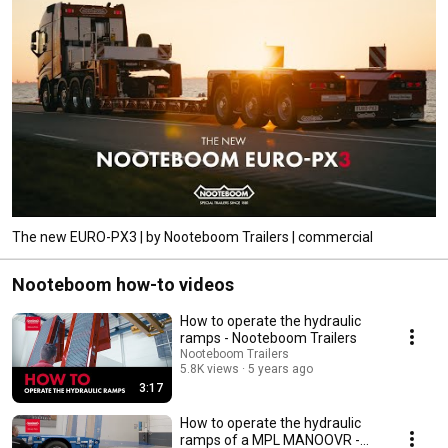
The new EURO-PX3 | by Nooteboom Trailers | commercial
Nooteboom how-to videos
How to operate the hydraulic
ramps - Nooteboom Trailers
Nooteboom Trailers
5.8K views
5 years ago
3:17
How to operate the hydraulic
ramps of a MPL MANOOVR -