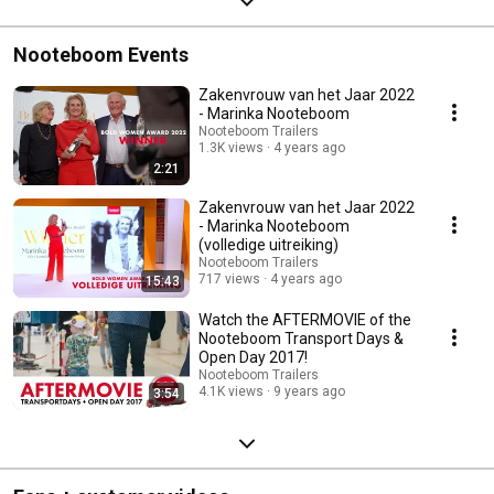
Nooteboom Events
Zakenvrouw van het Jaar 2022
- Marinka Nooteboom
Nooteboom Trailers
1.3K views
4 years ago
2:21
Zakenvrouw van het Jaar 2022
- Marinka Nooteboom
(volledige uitreiking)
Nooteboom Trailers
717 views
4 years ago
15:43
Watch the AFTERMOVIE of the
Nooteboom Transport Days &
Open Day 2017!
Nooteboom Trailers
4.1K views
9 years ago
3:54