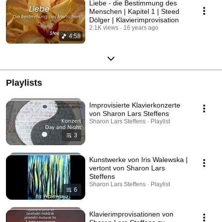
Liebe - die Bestimmung des
Menschen | Kapitel 1 | Steed
Dölger | Klavierimprovisation
2.1K views
16 years ago
4:58
Playlists
Improvisierte Klavierkonzerte
von Sharon Lars Steffens
Sharon Lars Steffens · Playlist
3
Kunstwerke von Iris Walewska |
vertont von Sharon Lars
Steffens
Sharon Lars Steffens · Playlist
6
Klavierimprovisationen von