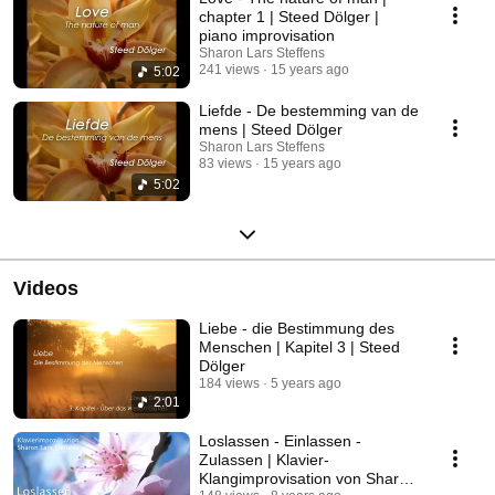
chapter 1 | Steed Dölger |
piano improvisation
Sharon Lars Steffens
241 views
15 years ago
5:02
Liefde - De bestemming van de
mens | Steed Dölger
Sharon Lars Steffens
83 views
15 years ago
5:02
Videos
Liebe - die Bestimmung des
Menschen | Kapitel 3 | Steed
Dölger
184 views
5 years ago
2:01
Loslassen - Einlassen -
Zulassen | Klavier-
Klangimprovisation von Sharon