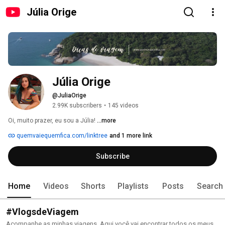
Júlia Orige
Júlia Orige
@JuliaOrige
2.99K subscribers
•
145 videos
Oi, muito prazer, eu sou a Júlia! 
...more
quemvaiequemfica.com/linktree
and 1 more link
Subscribe
Home
Videos
Shorts
Playlists
Posts
Search
#VlogsdeViagem
Acompanhe as minhas viagens. Aqui você vai encontrar todos os meus