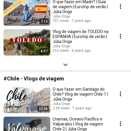
O que fazer em Madri? | Guia
de viagem | Eurotrip de verão |
Júlia Orige
Júlia Orige
757 views
7 years ago
7:14
Vlog de viagem de TOLEDO na
ESPANHA | Eurotrip de verão |
Júlia Orige
Júlia Orige
216 views
6 years ago
4:57
#Chile - Vlogs de viagem
O que fazer em Santiago do
Chile? Vlog de viagem Chile 1 |
Júlia Orige
Júlia Orige
2.5K views
7 years ago
22:36
Lhamas, Oceano Pacífico e
Valparaíso | Vlog de viagem
Chile 2 | Júlia Orige