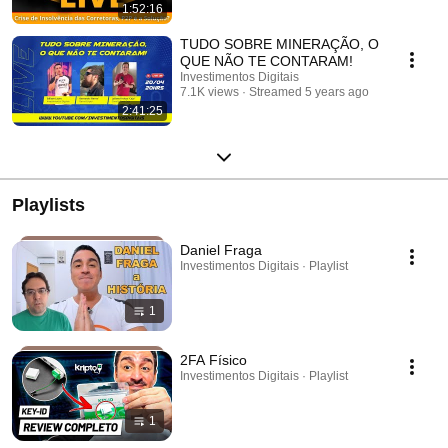
1:52:16
TUDO SOBRE MINERAÇÃO, O
QUE NÃO TE CONTARAM!
Investimentos Digitais
7.1K views
Streamed 5 years ago
2:41:25
Playlists
Daniel Fraga
Investimentos Digitais · Playlist
1
2FA Físico
Investimentos Digitais · Playlist
1