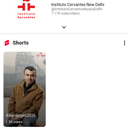
Instituto Cervantes New Delhi
@InstitutoCervantesNuevaDelhi
7.17K subscribers
Shorts
#Benengeli2026
1.3K views