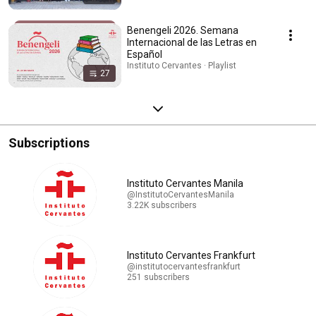
Benengeli 2026. Semana
Internacional de las Letras en
Español
Instituto Cervantes · Playlist
27
Subscriptions
Instituto Cervantes Manila
@InstitutoCervantesManila
3.22K subscribers
Instituto Cervantes Frankfurt
@institutocervantesfrankfurt
251 subscribers