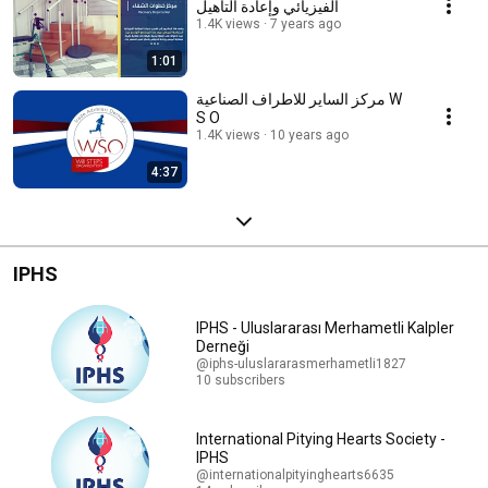
الفيزيائي وإعادة التأهيل
1.4K views
7 years ago
1:01
مركز الساير للاطراف الصناعية W
S O
1.4K views
10 years ago
4:37
IPHS
IPHS - Uluslararası Merhametli Kalpler
Derneği
@iphs-uluslararasmerhametli1827
10 subscribers
International Pitying Hearts Society -
IPHS
@internationalpityinghearts6635