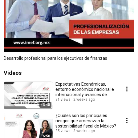
Desarrollo profesional para los ejecutivos de finanzas
Videos
Expectativas Económicas,
entorno económico nacional e
internacional y avances de
Ponencia IMEF
91 views
2 weeks ago
43:45
¿Cuáles son los principales
riesgos que amenazan la
sostenibilidad fiscal de México?
35 views
3 weeks ago
6:58