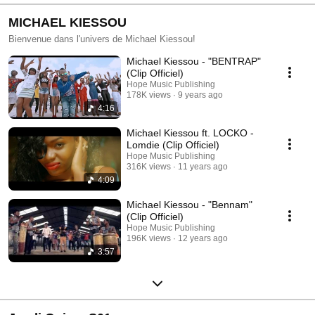
MICHAEL KIESSOU
Bienvenue dans l'univers de Michael Kiessou!
Michael Kiessou - "BENTRAP"
(Clip Officiel)
Hope Music Publishing
178K views
9 years ago
4:16
Michael Kiessou ft. LOCKO -
Lomdie (Clip Officiel)
Hope Music Publishing
316K views
11 years ago
4:09
Michael Kiessou - "Bennam"
(Clip Officiel)
Hope Music Publishing
196K views
12 years ago
3:57