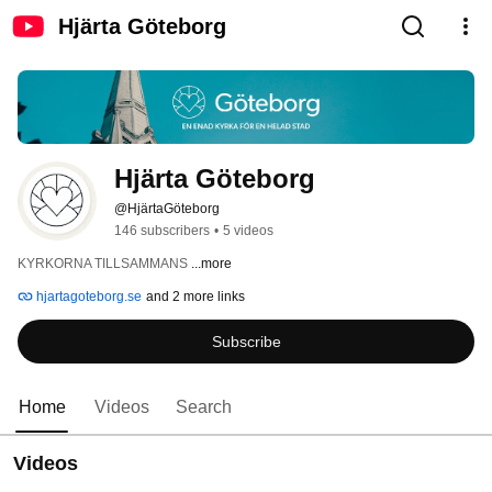
Hjärta Göteborg
Hjärta Göteborg
@HjärtaGöteborg
146 subscribers
•
5 videos
KYRKORNA TILLSAMMANS 
...more
hjartagoteborg.se
and 2 more links
Subscribe
Home
Videos
Search
Videos