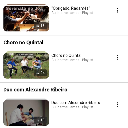
"Obrigado, Radamés"
Guilherme Lamas · Playlist
18
Choro no Quintal
Choro no Quintal
Guilherme Lamas · Playlist
24
Duo com Alexandre Ribeiro
Duo com Alexandre Ribeiro
Guilherme Lamas · Playlist
19