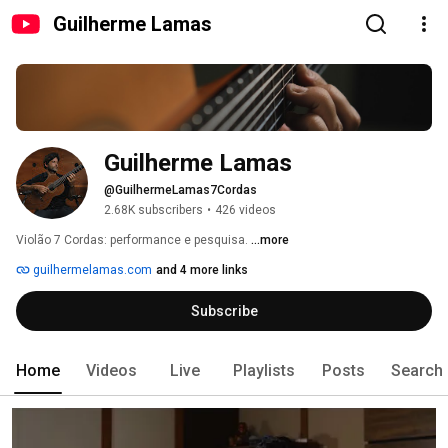
Guilherme Lamas
Guilherme Lamas
@GuilhermeLamas7Cordas
2.68K subscribers
•
426 videos
Violão 7 Cordas: performance e pesquisa. 
...more
guilhermelamas.com
and 4 more links
Subscribe
Home
Videos
Live
Playlists
Posts
Search