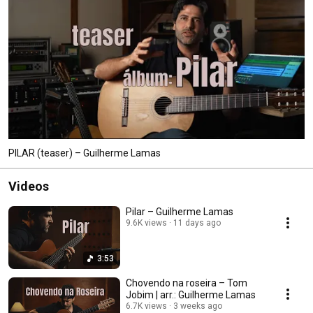
PILAR (teaser) – Guilherme Lamas
Videos
Pilar – Guilherme Lamas
9.6K views
11 days ago
3:53
Chovendo na roseira – Tom
Jobim | arr.: Guilherme Lamas
6.7K views
3 weeks ago