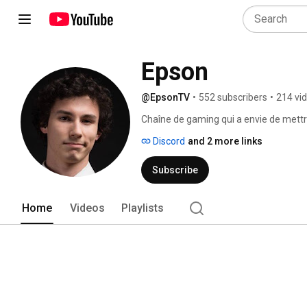
Epson
@EpsonTV
•
552 subscribers
•
214 vi
Chaîne de gaming qui a envie de mettre
Discord
and 2 more links
Subscribe
Home
Videos
Playlists