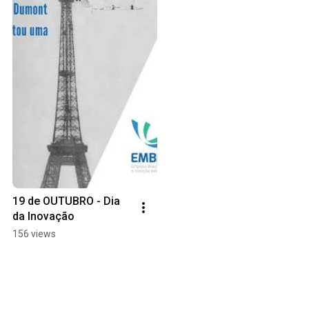
19 de OUTUBRO - Dia 
da Inovação
156 views