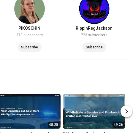
PIKOSCHIN
RippinRegJackson
373 subscribers
723 subscribers
Subscribe
Subscribe
48:25
49:26