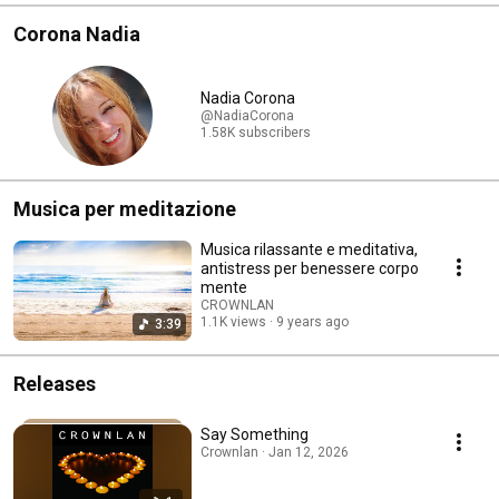
Corona Nadia
Nadia Corona
@NadiaCorona
1.58K subscribers
Musica per meditazione
Musica rilassante e meditativa,
antistress per benessere corpo
mente
CROWNLAN
1.1K views
9 years ago
3:39
Releases
Say Something
Crownlan · Jan 12, 2026