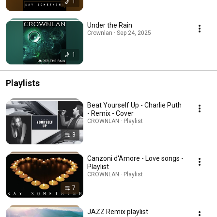
1
Under the Rain
Crownlan · Sep 24, 2025
1
Playlists
Beat Yourself Up - Charlie Puth
- Remix - Cover
CROWNLAN · Playlist
3
Canzoni d'Amore - Love songs -
Playlist
CROWNLAN · Playlist
7
JAZZ Remix playlist