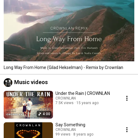
Long Way From Home (Gilad Hekselman) - Remix by Crownlan
Music videos
Under the Rain | CROWNLAN
CROWNLAN
7.5K views
15 years ago
4:00
Say Something
CROWNLAN
99 views
8 years ago