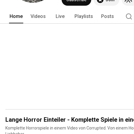
Home
Videos
Live
Playlists
Posts
Lange Horror Einteiler - Komplette Spiele in e
Komplette Horrorspiele in einem Video von Corrupted. Von einem Horror-Liebhaber, für Horror-
Liebhaber.