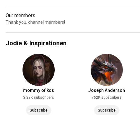
Our members
Thank you, channel members!
Jodie & Inspirationen
mommy of kos
Joseph Anderson
3.39K subscribers
762K subscribers
Subscribe
Subscribe