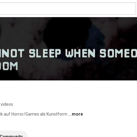
 videos
ick auf Horror/Games als Kunstform 
...more
Community