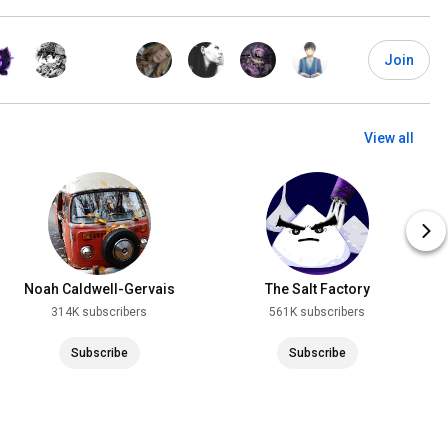
Join
View all
Noah Caldwell-Gervais
The Salt Factory
314K subscribers
561K subscribers
Subscribe
Subscribe