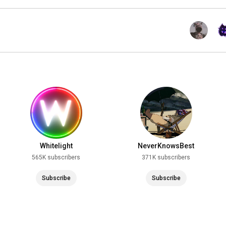
Whitelight
NeverKnowsBest
565K subscribers
371K subscribers
Subscribe
Subscribe