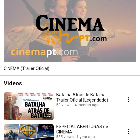
CINEMA (Trailer Oficial)
Videos
Batalha Atrás de Batalha -
Trailer Oficial (Legendado)
50 views
4 months ago
2:22
ESPECIAL ABERTURAS de
CINEMA
585 views
1 year ago