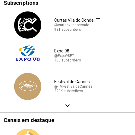
Subscriptions
Curtas Vila do Conde IFF
@curtasviladoconde
931 subscribers
Expo 98
@Expo98PT
105 subscribers
Festival de Cannes
@TVFestivaldeCannes
223K subscribers
Canais em destaque