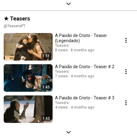
★ Teasers
@TeasersPT
A Paixão de Cristo - Teaser
(Legendado)
Teasers
8 views
8 months ago
1:51
A Paixão de Cristo - Teaser # 2
Teasers
7 views
4 months ago
1:45
A Paixão de Cristo - Teaser # 3
Teasers
4 views
4 months ago
1:43