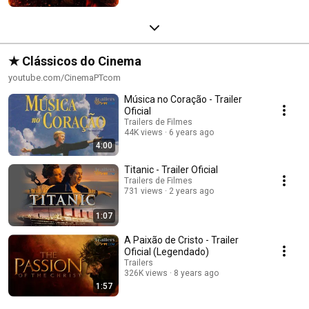
★ Clássicos do Cinema
youtube.com/CinemaPTcom
Música no Coração - Trailer
Oficial
Trailers de Filmes
44K views
6 years ago
4:00
Titanic - Trailer Oficial
Trailers de Filmes
731 views
2 years ago
1:07
A Paixão de Cristo - Trailer
Oficial (Legendado)
Trailers
326K views
8 years ago
1:57