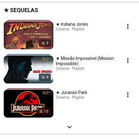
★ SEQUELAS
★ Indiana Jones
Cinema · Playlist
9
★ Missão Impossível (Mission:
Impossible)
Cinema · Playlist
9
★ Jurassic Park
Cinema · Playlist
10