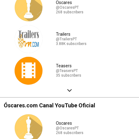
Oscares
@OscaresPT
268 subscribers
Trailers
@TrailersPT
3.88K subscribers
Teasers
@TeasersPT
35 subscribers
Óscares.com Canal YouTube Oficial
Oscares
@OscaresPT
268 subscribers