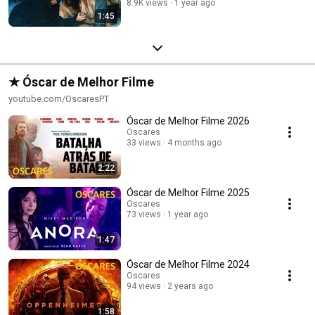
8.9K views
1 year ago
1:45
★ Óscar de Melhor Filme
youtube.com/OscaresPT
Óscar de Melhor Filme 2026
Oscares
33 views
4 months ago
2:22
Óscar de Melhor Filme 2025
Oscares
73 views
1 year ago
1:47
Óscar de Melhor Filme 2024
Oscares
94 views
2 years ago
1:58