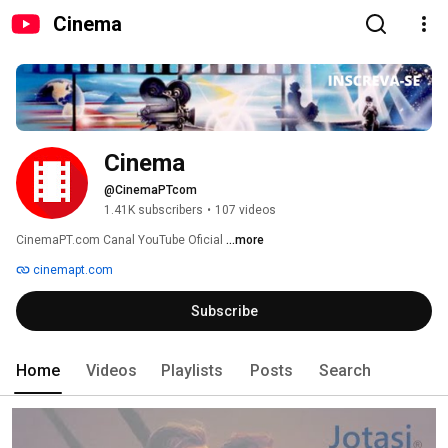
Cinema
Cinema
@CinemaPTcom
1.41K subscribers
•
107 videos
CinemaPT.com Canal YouTube Oficial 
...more
cinemapt.com
Subscribe
Home
Videos
Playlists
Posts
Search