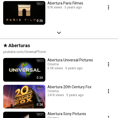
Abertura Paris Filmes
57K views
5 years ago
0:26
★ Aberturas
youtube.com/CinemaPTcom
Abertura Universal Pictures
Cinema
6.5K views
6 years ago
0:24
Abertura 20th Century Fox
Cinema
241K views
5 years ago
0:24
Abertura Sony Pictures
Cinema